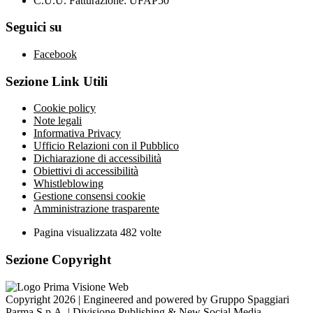
C.U.U. Fatturazione: UFAP50
Seguici su
Facebook
Sezione Link Utili
Cookie policy
Note legali
Informativa Privacy
Ufficio Relazioni con il Pubblico
Dichiarazione di accessibilità
Obiettivi di accessibilità
Whistleblowing
Gestione consensi cookie
Amministrazione trasparente
Pagina visualizzata
482
volte
Sezione Copyright
Copyright 2026 | Engineered and powered by Gruppo Spaggiari
Parma S.p.A. | Divisione Publishing & New Social Media