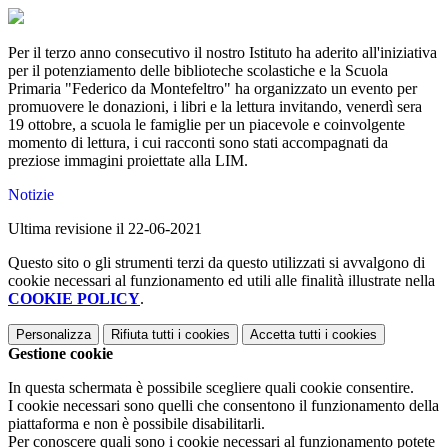
Per il terzo anno consecutivo il nostro Istituto ha aderito all'iniziativa
per il potenziamento delle biblioteche scolastiche e la Scuola
Primaria "Federico da Montefeltro" ha organizzato un evento per
promuovere le donazioni, i libri e la lettura invitando, venerdì sera
19 ottobre, a scuola le famiglie per un piacevole e coinvolgente
momento di lettura, i cui racconti sono stati accompagnati da
preziose immagini proiettate alla LIM.
Notizie
Ultima revisione il 22-06-2021
Questo sito o gli strumenti terzi da questo utilizzati si avvalgono di
cookie necessari al funzionamento ed utili alle finalità illustrate nella
COOKIE POLICY
.
Personalizza
Rifiuta tutti
i cookies
Accetta tutti
i cookies
Gestione cookie
In questa schermata è possibile scegliere quali cookie consentire.
I cookie necessari sono quelli che consentono il funzionamento della
piattaforma e non è possibile disabilitarli.
Per conoscere quali sono i cookie necessari al funzionamento potete