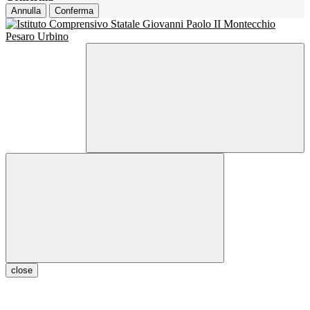
Annulla
Conferma
close