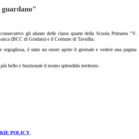
i guardano"
consecutivo gli alunni delle classi quarte della Scuola Primaria "V.
 Banca (BCC di Gradara) e il Comune di Tavullia.
e orgogliosa, è stato un onore aprire il giornale e vedere una pagina
iù bello e funzionale il nostro splendido territorio.
KIE POLICY
.