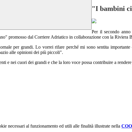
"I bambini c
Per il secondo anno 
dano" promosso dal Corriere Adriatico in collaborazione con la Riviera
iornale per grandi. Lo vorrei rifare perché mi sono sentita importante 
azio alle opinioni dei più piccoli".
i e nei cuori dei grandi e che la loro voce possa contribuire a rendere p
kie necessari al funzionamento ed utili alle finalità illustrate nella
COO