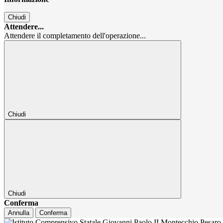
Chiudi
Attendere...
Attendere il completamento dell'operazione...
Chiudi
Chiudi
Conferma
Annulla
Conferma