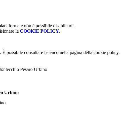
attaforma e non è possibile disabilitarli.
isionare la
COOKIE POLICY
.
 È possibile consultare l'elenco nella pagina della cookie policy.
Montecchio Pesaro Urbino
ro Urbino
ino