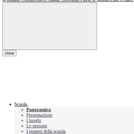
close
Scuola
Panoramica
Presentazione
I luoghi
Le persone
I numeri della scuola