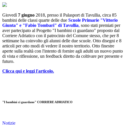
Giovedì
7 giugno
2018, presso il Palasport di Tavullia, circa 85
bambini delle classi quarte delle due
Scuole Primarie "Vittorio
Giunta" e "Fabio Tombari" di Tavullia
,
sono stati premiati per
aver partecipato al Progetto "I bambini ci guardano" proposto dal
Corriere Adriatico con il patrocinio del Comune stesso, che per 8
settimane ha coinvolto gli alunni delle due scuole. Otto disegni e 8
articoli per otto modi di vedere il nostro territorio. Otto finestre
aperte sulla realtà con l'intento di fornire agli adulti un nuovo punto
di vista e riflessione, un feedback diretto da coltivare per presente e
futuro.
Clicca qui e leggi l'articolo.
"I bambini ci guardano" CORRIERE ADRIATICO
Notizie