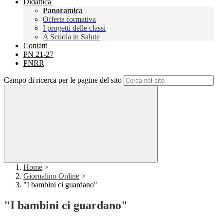
Didattica
Panoramica
Offerta formativa
I progetti delle classi
A Scuola in Salute
Contatti
PN 21-27
PNRR
Campo di ricerca per le pagine del sito
Home
>
Giornalino Online
>
"I bambini ci guardano"
"I bambini ci guardano"