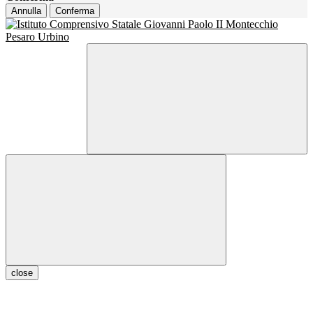
Annulla
Conferma
close