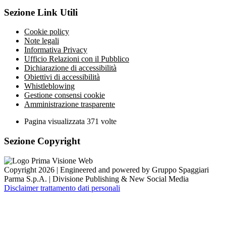
Sezione Link Utili
Cookie policy
Note legali
Informativa Privacy
Ufficio Relazioni con il Pubblico
Dichiarazione di accessibilità
Obiettivi di accessibilità
Whistleblowing
Gestione consensi cookie
Amministrazione trasparente
Pagina visualizzata
371
volte
Sezione Copyright
Copyright 2026 | Engineered and powered by Gruppo Spaggiari
Parma S.p.A. | Divisione Publishing & New Social Media
Disclaimer trattamento dati personali