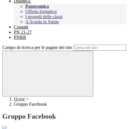
Didattica
Panoramica
Offerta formativa
I progetti delle classi
A Scuola in Salute
Contatti
PN 21-27
PNRR
Campo di ricerca per le pagine del sito
Home
>
Gruppo Facebook
Gruppo Facebook