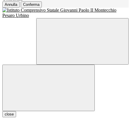
Annulla
Conferma
close