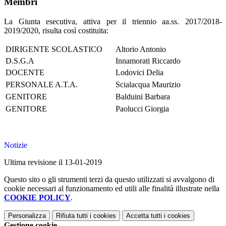
Membri
La Giunta esecutiva, attiva per il triennio aa.ss. 2017/2018-
2019/2020, risulta così costituita:
DIRIGENTE SCOLASTICO
Altorio Antonio
D.S.G.A
Innamorati Riccardo
DOCENTE
Lodovici Delia
PERSONALE A.T.A.
Scialacqua Maurizio
GENITORE
Balduini Barbara
GENITORE
Paolucci Giorgia
Notizie
Ultima revisione il 13-01-2019
Questo sito o gli strumenti terzi da questo utilizzati si avvalgono di
cookie necessari al funzionamento ed utili alle finalità illustrate nella
COOKIE POLICY
.
Personalizza
Rifiuta tutti
i cookies
Accetta tutti
i cookies
Gestione cookie