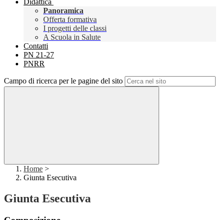
Didattica
Panoramica
Offerta formativa
I progetti delle classi
A Scuola in Salute
Contatti
PN 21-27
PNRR
Campo di ricerca per le pagine del sito
Home
>
Giunta Esecutiva
Giunta Esecutiva