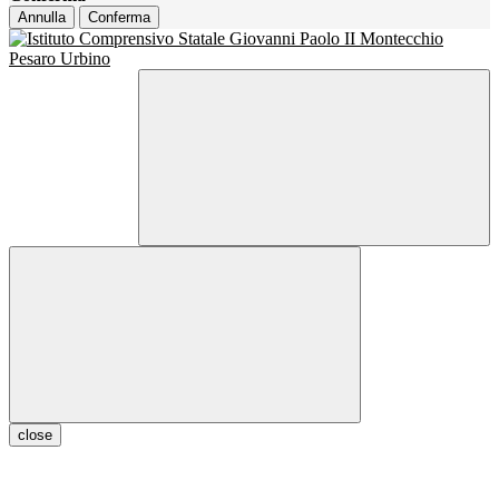
Annulla
Conferma
close