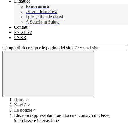
Didattica
Panoramica
Offerta formativa
I progetti delle classi
A Scuola in Salute
Contatti
PN 21-27
PNRR
Campo di ricerca per le pagine del sito
Home
>
Novità
>
Le notizie
>
Elezioni rappresentanti genitori nei consigli di classe,
interclasse e intersezione