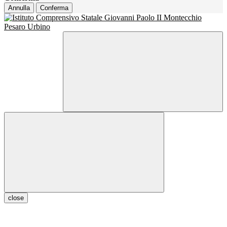
Annulla
Conferma
close