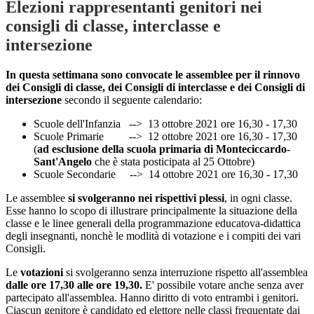
Elezioni rappresentanti genitori nei
consigli di classe, interclasse e
intersezione
In questa settimana sono convocate le assemblee per il rinnovo
dei Consigli di classe, dei Consigli di interclasse e dei Consigli di
intersezione
secondo il seguente calendario:
Scuole dell'Infanzia --> 13 ottobre 2021 ore 16,30 - 17,30
Scuole Primarie --> 12 ottobre 2021 ore 16,30 - 17,30
(
ad esclusione della scuola primaria di Monteciccardo-
Sant'Angelo
che è stata posticipata al 25 Ottobre)
Scuole Secondarie --> 14 ottobre 2021 ore 16,30 - 17,30
Le assemblee
si svolgeranno nei rispettivi plessi
, in ogni classe.
Esse hanno lo scopo di illustrare principalmente la situazione della
classe e le linee generali della programmazione educatova-didattica
degli insegnanti, nonchè le modlità di votazione e i compiti dei vari
Consigli.
Le
votazioni
si svolgeranno senza interruzione rispetto all'assemblea
dalle ore 17,30 alle ore 19,30.
E' possibile votare anche senza aver
partecipato all'assemblea. Hanno diritto di voto entrambi i genitori.
Ciascun genitore è candidato ed elettore nelle classi frequentate dai