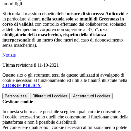
propri figli.
Si ricorda il massimo rispetto delle
misure di sicurezza Anticovid
e
in particolare si entra
nella scuola solo se muniti di Greenoass in
corso di validità
con controllo effettuato dai collaboratori scolastici
addetti, temperatura corporea non superiore ai 37,5°,
uso
obbligatorio della mascherina, rispetto della distanza
interpersonale
di un metro (due metri nel caso di riconoscimento
senza mascherina).
Notizie
Ultima revisione il 11-10-2021
Questo sito o gli strumenti terzi da questo utilizzati si avvalgono di
cookie necessari al funzionamento ed utili alle finalità illustrate nella
COOKIE POLICY
.
Personalizza
Rifiuta tutti
i cookies
Accetta tutti
i cookies
Gestione cookie
In questa schermata è possibile scegliere quali cookie consentire.
I cookie necessari sono quelli che consentono il funzionamento della
piattaforma e non è possibile disabilitarli.
Per conoscere quali sono i cookie necessari al funzionamento potete