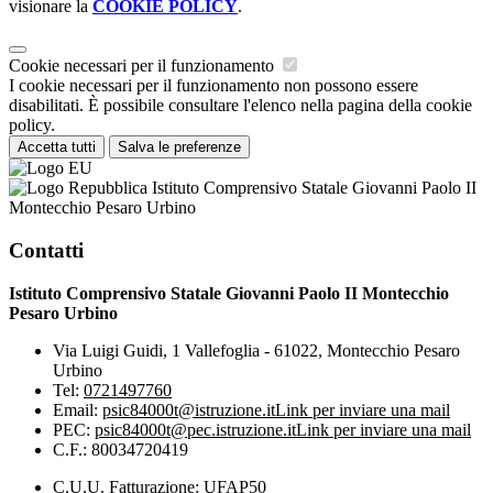
visionare la
COOKIE POLICY
.
Cookie necessari per il funzionamento
I cookie necessari per il funzionamento non possono essere
disabilitati. È possibile consultare l'elenco nella pagina della cookie
policy.
Accetta tutti
Salva le preferenze
Istituto Comprensivo Statale Giovanni Paolo II
Montecchio Pesaro Urbino
Contatti
Istituto Comprensivo Statale Giovanni Paolo II Montecchio
Pesaro Urbino
Via Luigi Guidi, 1 Vallefoglia - 61022, Montecchio Pesaro
Urbino
Tel:
0721497760
Email:
psic84000t@istruzione.it
Link per inviare una mail
PEC:
psic84000t@pec.istruzione.it
Link per inviare una mail
C.F.: 80034720419
C.U.U. Fatturazione: UFAP50