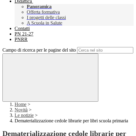
Didattica
Panoramica
Offerta formativa
I progetti delle classi
A Scuola in Salute
Contatti
PN 21-27
PNRR
Campo di ricerca per le pagine del sito
Home
>
Novità
>
Le notizie
>
Dematerializzazione cedole librarie per libri scuola primaria
Dematerializzazione cedole librarie per