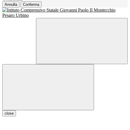
Annulla
Conferma
close