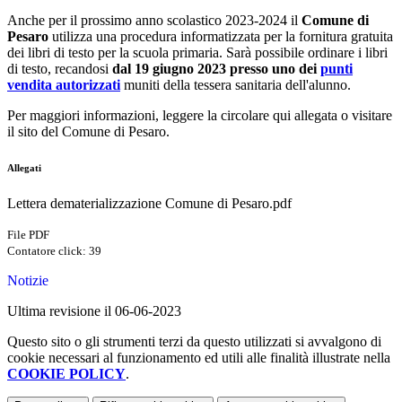
Anche per il prossimo anno scolastico 2023-2024 il
Comune di
Pesaro
utilizza una procedura informatizzata per la fornitura gratuita
dei libri di testo per la scuola primaria. Sarà possibile ordinare i libri
di testo, recandosi
dal 19 giugno 2023 presso uno dei
punti
vendita autorizzati
muniti della tessera sanitaria dell'alunno.
Per maggiori informazioni, leggere la circolare qui allegata o visitare
il sito del Comune di Pesaro.
Allegati
Lettera dematerializzazione Comune di Pesaro.pdf
File PDF
Contatore click: 39
Notizie
Ultima revisione il 06-06-2023
Questo sito o gli strumenti terzi da questo utilizzati si avvalgono di
cookie necessari al funzionamento ed utili alle finalità illustrate nella
COOKIE POLICY
.