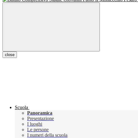
close
Scuola
Panoramica
Presentazione
I luoghi
Le persone
I numeri della scuola