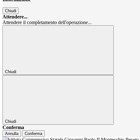
Chiudi
Attendere...
Attendere il completamento dell'operazione...
Chiudi
Chiudi
Conferma
Annulla
Conferma