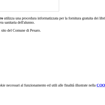
ro
utilizza una procedura informatizzata per la fornitura gratuita dei libri 
era sanitaria dell'alunno.
il sito del Comune di Pesaro.
kie necessari al funzionamento ed utili alle finalità illustrate nella
COO