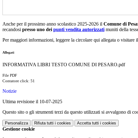
Anche per il prossimo anno scolastico 2025-2026 il
Comune di Pesa
recandosi
presso uno dei
punti vendita autorizzati
muniti della tess
Per maggiori informazioni, leggere la circolare qui allegata o visitare 
Allegati
INFORMATIVA LIBRI TESTO COMUNE DI PESARO.pdf
File PDF
Contatore click: 51
Notizie
Ultima revisione il 10-07-2025
Questo sito o gli strumenti terzi da questo utilizzati si avvalgono di coo
Personalizza
Rifiuta tutti
i cookies
Accetta tutti
i cookies
Gestione cookie