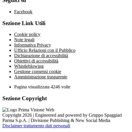
Seguici su
Facebook
Sezione Link Utili
Cookie policy
Note legali
Informativa Privacy
Ufficio Relazioni con il Pubblico
Dichiarazione di accessibilità
Obiettivi di accessibilità
Whistleblowing
Gestione consensi cookie
Amministrazione trasparente
Pagina visualizzata
4246
volte
Sezione Copyright
Copyright 2026 | Engineered and powered by Gruppo Spaggiari
Parma S.p.A. | Divisione Publishing & New Social Media
Disclaimer trattamento dati personali