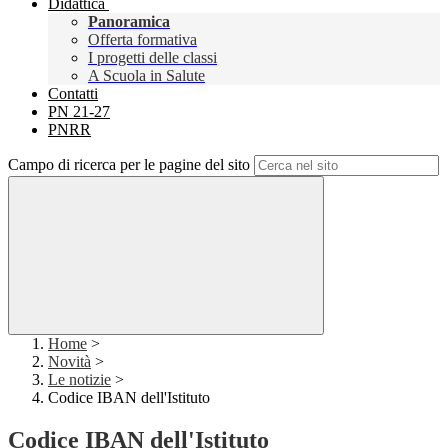
Didattica
Panoramica
Offerta formativa
I progetti delle classi
A Scuola in Salute
Contatti
PN 21-27
PNRR
Campo di ricerca per le pagine del sito
Home
>
Novità
>
Le notizie
>
Codice IBAN dell'Istituto
Codice IBAN dell'Istituto