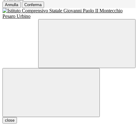
Annulla
Conferma
close