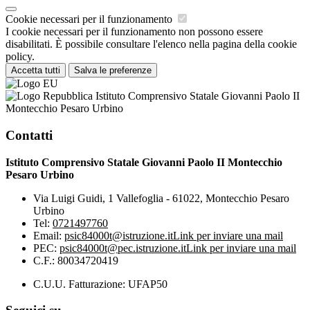
Cookie necessari per il funzionamento
I cookie necessari per il funzionamento non possono essere
disabilitati. È possibile consultare l'elenco nella pagina della cookie
policy.
Accetta tutti
Salva le preferenze
Istituto Comprensivo Statale Giovanni Paolo II
Montecchio Pesaro Urbino
Contatti
Istituto Comprensivo Statale Giovanni Paolo II Montecchio
Pesaro Urbino
Via Luigi Guidi, 1 Vallefoglia - 61022, Montecchio Pesaro
Urbino
Tel:
0721497760
Email:
psic84000t@istruzione.it
Link per inviare una mail
PEC:
psic84000t@pec.istruzione.it
Link per inviare una mail
C.F.: 80034720419
C.U.U. Fatturazione: UFAP50