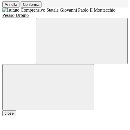
Annulla
Conferma
close