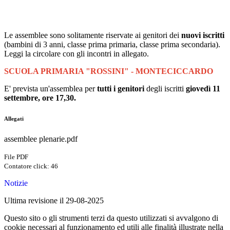
Le assemblee sono solitamente riservate ai genitori dei
nuovi iscritti
(bambini di 3 anni, classe prima primaria, classe prima secondaria).
Leggi la circolare con gli incontri in allegato.
SCUOLA PRIMARIA "ROSSINI" - MONTECICCARDO
E' prevista un'assemblea per
tutti i genitori
degli iscritti
giovedì 11
settembre, ore 17,30.
Allegati
assemblee plenarie.pdf
File PDF
Contatore click: 46
Notizie
Ultima revisione il 29-08-2025
Questo sito o gli strumenti terzi da questo utilizzati si avvalgono di
cookie necessari al funzionamento ed utili alle finalità illustrate nella