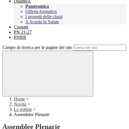
Didattica
Panoramica
Offerta formativa
I progetti delle classi
A Scuola in Salute
Contatti
PN 21-27
PNRR
Campo di ricerca per le pagine del sito
Home
>
Novità
>
Le notizie
>
Assemblee Plenarie
Assemblee Plenarie