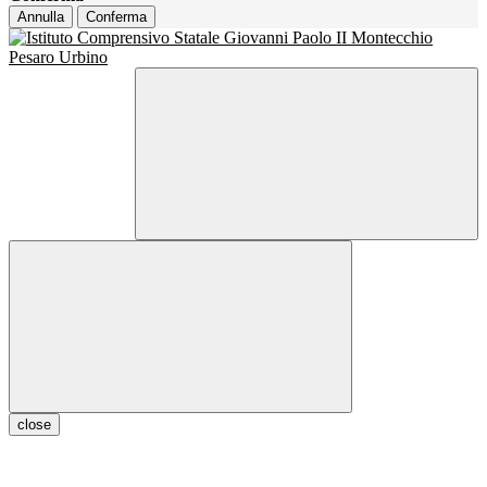
Annulla
Conferma
close