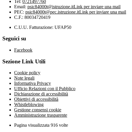
Tel:
0721497760
Email:
psic84000t@istruzione.it
Link per inviare una mail
PEC:
psic84000t@pec.istruzione.it
Link per inviare una mail
C.F.: 80034720419
C.U.U. Fatturazione: UFAP50
Seguici su
Facebook
Sezione Link Utili
Cookie policy
Note legali
Informativa Privacy
Ufficio Relazioni con il Pubblico
Dichiarazione di accessibilità
Obiettivi di accessibilità
Whistleblowing
Gestione consensi cookie
Amministrazione trasparente
Pagina visualizzata
916
volte