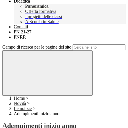
Didattica
Panoramica
Offerta formativa
I progetti delle classi
A Scuola in Salute
Contatti
PN 21-27
PNRR
Campo di ricerca per le pagine del sito
Home
>
Novità
>
Le notizie
>
Adempimenti inizio anno
Adempimenti inizio anno