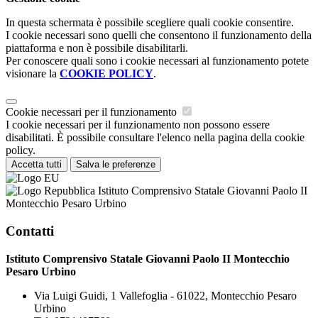
In questa schermata è possibile scegliere quali cookie consentire.
I cookie necessari sono quelli che consentono il funzionamento della
piattaforma e non è possibile disabilitarli.
Per conoscere quali sono i cookie necessari al funzionamento potete
visionare la
COOKIE POLICY
.
Cookie necessari per il funzionamento
I cookie necessari per il funzionamento non possono essere
disabilitati. È possibile consultare l'elenco nella pagina della cookie
policy.
Accetta tutti
Salva le preferenze
Istituto Comprensivo Statale Giovanni Paolo II
Montecchio Pesaro Urbino
Contatti
Istituto Comprensivo Statale Giovanni Paolo II Montecchio
Pesaro Urbino
Via Luigi Guidi, 1 Vallefoglia - 61022, Montecchio Pesaro
Urbino