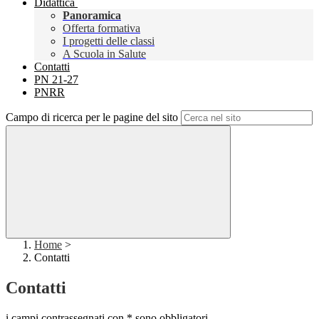
Didattica
Panoramica
Offerta formativa
I progetti delle classi
A Scuola in Salute
Contatti
PN 21-27
PNRR
Campo di ricerca per le pagine del sito
Home
>
Contatti
Contatti
i campi contrassegnati con * sono obbligatori