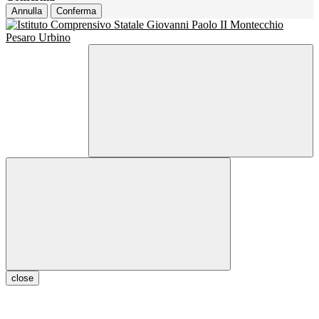
Annulla
Conferma
close