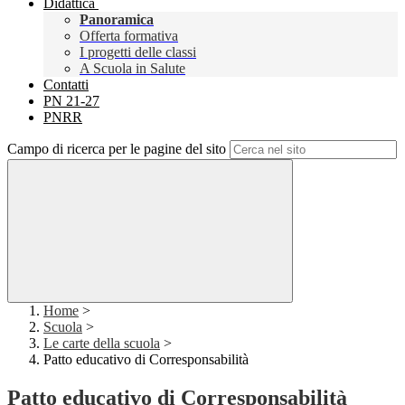
Didattica
Panoramica
Offerta formativa
I progetti delle classi
A Scuola in Salute
Contatti
PN 21-27
PNRR
Campo di ricerca per le pagine del sito
Home
>
Scuola
>
Le carte della scuola
>
Patto educativo di Corresponsabilità
Patto educativo di Corresponsabilità