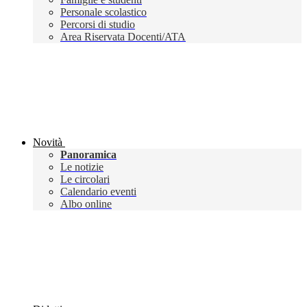
Personale scolastico
Percorsi di studio
Area Riservata Docenti/ATA
Novità
Panoramica
Le notizie
Le circolari
Calendario eventi
Albo online