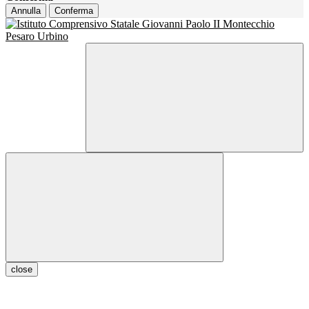
Annulla
Conferma
close