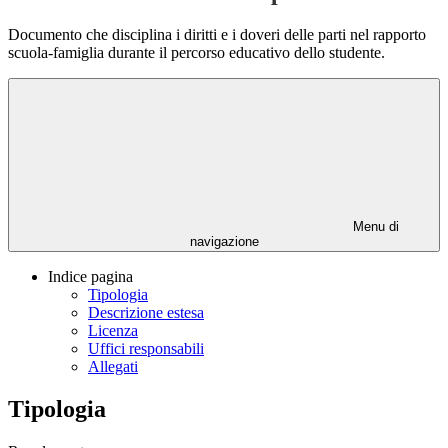
Documento che disciplina i diritti e i doveri delle parti nel rapporto
scuola-famiglia durante il percorso educativo dello studente.
Menu di
navigazione
Indice pagina
Tipologia
Descrizione estesa
Licenza
Uffici responsabili
Allegati
Tipologia