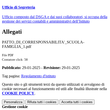
Ufficio di Segreteria
Ufficio composto dal DSGA e dai suoi collaboratori, si occupa della
gestione dei servizi contabili e amministrativi dell’Istituto
Allegati
PATTO_DI_CORRESPONSABILITA'_SCUOLA-
FAMIGLIA_1.pdf
File PDF
Contatore click: 58
Pubblicato:
29-01-2025 -
Revisione:
29-01-2025
Tag pagina:
Regolamento d'istituto
Questo sito o gli strumenti terzi da questo utilizzati si avvalgono di
cookie necessari al funzionamento ed utili alle finalità illustrate nella
COOKIE POLICY
.
Personalizza
Rifiuta tutti
i cookies
Accetta tutti
i cookies
Gestione cookie