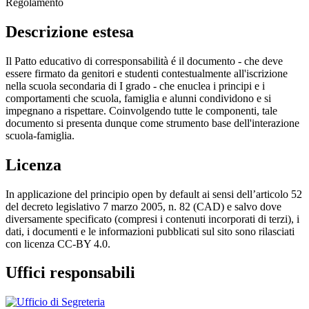
Regolamento
Descrizione estesa
Il Patto educativo di corresponsabilità é il documento - che deve
essere firmato da genitori e studenti contestualmente all'iscrizione
nella scuola secondaria di I grado - che enuclea i principi e i
comportamenti che scuola, famiglia e alunni condividono e si
impegnano a rispettare. Coinvolgendo tutte le componenti, tale
documento si presenta dunque come strumento base dell'interazione
scuola-famiglia.
Licenza
In applicazione del principio open by default ai sensi dell’articolo 52
del decreto legislativo 7 marzo 2005, n. 82 (CAD) e salvo dove
diversamente specificato (compresi i contenuti incorporati di terzi), i
dati, i documenti e le informazioni pubblicati sul sito sono rilasciati
con licenza CC-BY 4.0.
Uffici responsabili