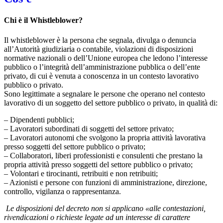
Chi è il Whistleblower?
Il whistleblower è la persona che segnala, divulga o denuncia
all’Autorità giudiziaria o contabile, violazioni di disposizioni
normative nazionali o dell’Unione europea che ledono l’interesse
pubblico o l’integrità dell’amministrazione pubblica o dell’ente
privato, di cui è venuta a conoscenza in un contesto lavorativo
pubblico o privato.
Sono legittimate a segnalare le persone che operano nel contesto
lavorativo di un soggetto del settore pubblico o privato, in qualità di:
– Dipendenti pubblici;
– Lavoratori subordinati di soggetti del settore privato;
– Lavoratori autonomi che svolgono la propria attività lavorativa
presso soggetti del settore pubblico o privato;
– Collaboratori, liberi professionisti e consulenti che prestano la
propria attività presso soggetti del settore pubblico o privato;
– Volontari e tirocinanti, retribuiti e non retribuiti;
– Azionisti e persone con funzioni di amministrazione, direzione,
controllo, vigilanza o rappresentanza.
Le disposizioni del decreto non si applicano «alle contestazioni,
rivendicazioni o richieste legate ad un interesse di carattere