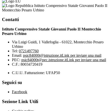
Istituto Comprensivo Statale Giovanni Paolo II
Montecchio Pesaro Urbino
Contatti
Istituto Comprensivo Statale Giovanni Paolo II Montecchio
Pesaro Urbino
Via Luigi Guidi, 1 Vallefoglia - 61022, Montecchio Pesaro
Urbino
Tel:
0721497760
Email:
psic84000t@istruzione.it
Link per inviare una mail
PEC:
psic84000t@pec.istruzione.it
Link per inviare una mail
C.F.: 80034720419
C.U.U. Fatturazione: UFAP50
Seguici su
Facebook
Sezione Link Utili