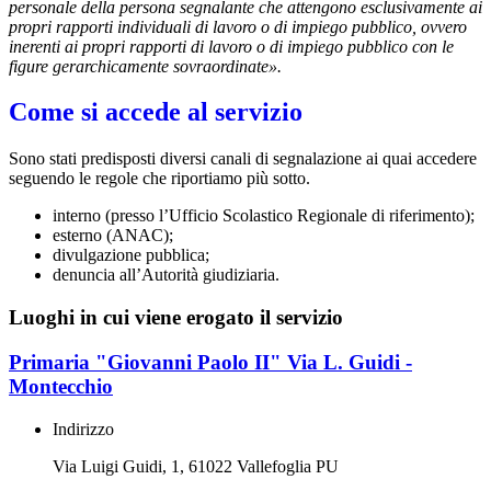
personale della persona segnalante che attengono esclusivamente ai
propri rapporti individuali di lavoro o di impiego pubblico, ovvero
inerenti ai propri rapporti di lavoro o di impiego pubblico con le
figure gerarchicamente sovraordinate».
Come si accede al servizio
Sono stati predisposti diversi canali di segnalazione ai quai accedere
seguendo le regole che riportiamo più sotto.
interno (presso l’Ufficio Scolastico Regionale di riferimento);
esterno (ANAC);
divulgazione pubblica;
denuncia all’Autorità giudiziaria.
Luoghi in cui viene erogato il servizio
Primaria "Giovanni Paolo II" Via L. Guidi -
Montecchio
Indirizzo
Via Luigi Guidi, 1, 61022 Vallefoglia PU