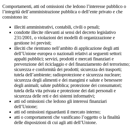
Comportamenti, atti od omissioni che ledono l’interesse pubblico o
l’integrità dell’amministrazione pubblica o dell’ente privato e che
consistono in:
illeciti amministrativi, contabili, civili o penali;
condotte illecite rilevanti ai sensi del decreto legislativo
231/2001, o violazioni dei modelli di organizzazione e
gestione ivi previsti;
illeciti che rientrano nell’ambito di applicazione degli atti
dell’Unione europea o nazionali relativi ai seguenti settori:
appalti pubblici; servizi, prodotti e mercati finanziari e
prevenzione del riciclaggio e del finanziamento del terrorismo;
sicurezza e conformità dei prodotti; sicurezza dei trasporti;
tutela dell’ambiente; radioprotezione e sicurezza nucleare;
sicurezza degli alimenti e dei mangimi e salute e benessere
degli animali; salute pubblica; protezione dei consumatori;
tutela della vita privata e protezione dei dati personali e
sicurezza delle reti e dei sistemi informativi;
atti od omissioni che ledono gli interessi finanziari
dell’Unione;
atti od omissioni riguardanti il mercato interno;
atti o comportamenti che vanificano l’oggetto o la finalità
delle disposizioni di cui agli atti dell’Unione.