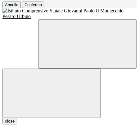
Annulla
Conferma
close