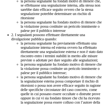
la persona segnalante ha fondati motivi di ritenere che,
se effettuasse una segnalazione interna, alla stessa non
sarebbe dato efficace seguito ovvero che la stessa
segnalazione potrebbe determinare un rischio di
ritorsione
la persona segnalante ha fondato motivo di ritenere che
la violazione possa costituire un pericolo imminente o
palese per il pubblico interesse
2. I segnalanti possono effettuare direttamente una
divulgazione pubblica quando:
la persona segnalante ha previamente effettuato una
segnalazione interna ed esterna ovvero ha effettuato
direttamente una segnalazione esterna e non è stato dato
riscontro entro i termini stabiliti in merito alle misure
previste o adottate per dare seguito alle segnalazioni;
la persona segnalante ha fondato motivo di ritenere che
la violazione possa costituire un pericolo imminente o
palese per il pubblico interesse;
la persona segnalante ha fondato motivo di ritenere che
la segnalazione esterna possa comportare il rischio di
ritorsioni o possa non avere efficace seguito in ragione
delle specifiche circostanze del caso concreto, come
quelle in cui possano essere occultate o distrutte prove
oppure in cui vi sia fondato timore che chi ha ricevuto
la segnalazione possa essere colluso con l’autore della