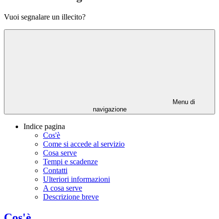
Vuoi segnalare un illecito?
Menu di
navigazione
Indice pagina
Cos'è
Come si accede al servizio
Cosa serve
Tempi e scadenze
Contatti
Ulteriori informazioni
A cosa serve
Descrizione breve
Cos'è