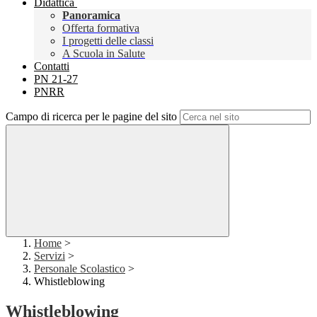
Didattica
Panoramica
Offerta formativa
I progetti delle classi
A Scuola in Salute
Contatti
PN 21-27
PNRR
Campo di ricerca per le pagine del sito
Home
>
Servizi
>
Personale Scolastico
>
Whistleblowing
Whistleblowing