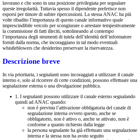
lavorano e che sono in una posizione privilegiata per segnalare
queste irregolarità. Tuttavia spesso il dipendente preferisce non
esporsi per timore di subire ripercussioni. La stessa ANAC ha più
volte ribadito l’importanza di questo canale informativo quale
imprescindibile veicolo per scongiurare o arrestare tempestivamente
la commissione di fatti illeciti, sottolineando al contempo
l’importanza degli strumenti di tutela dell’identità dell’informatore
forniti dalla norma, che incoraggiano in tal modo eventuali
whistleblowers che desiderino preservare la riservatezza.
Descrizione breve
In via prioritaria, i segnalanti sono incoraggiati a utilizzare il canale
interno e, solo al ricorrere di certe condizioni, possono effettuare una
segnalazione esterna o una divulgazione pubblica.
1. I segnalanti possono utilizzare il canale esterno segnalando
quindi ad ANAC quando:
non è prevista l’attivazione obbligatoria del canale di
segnalazione interna ovvero questo, anche se
obbligatorio, non è attivo o, anche se attivato, non è
conforme a quanto richiesto dalla legge
la persona segnalante ha già effettuato una segnalazione
interna e la stessa non ha avuto seguito