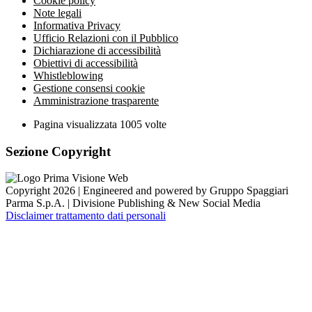
Cookie policy
Note legali
Informativa Privacy
Ufficio Relazioni con il Pubblico
Dichiarazione di accessibilità
Obiettivi di accessibilità
Whistleblowing
Gestione consensi cookie
Amministrazione trasparente
Pagina visualizzata
1005
volte
Sezione Copyright
Copyright 2026 | Engineered and powered by Gruppo Spaggiari
Parma S.p.A. | Divisione Publishing & New Social Media
Disclaimer trattamento dati personali