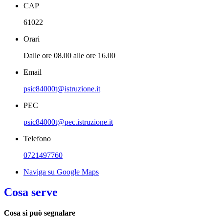
CAP
61022
Orari
Dalle ore 08.00 alle ore 16.00
Email
psic84000t@istruzione.it
PEC
psic84000t@pec.istruzione.it
Telefono
0721497760
Naviga su Google Maps
Cosa serve
Cosa si può segnalare