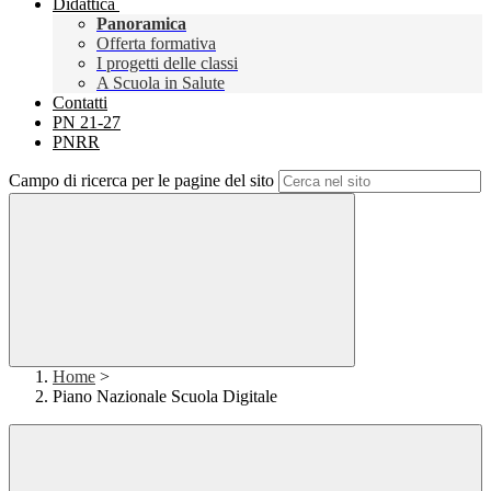
Didattica
Panoramica
Offerta formativa
I progetti delle classi
A Scuola in Salute
Contatti
PN 21-27
PNRR
Campo di ricerca per le pagine del sito
Home
>
Piano Nazionale Scuola Digitale