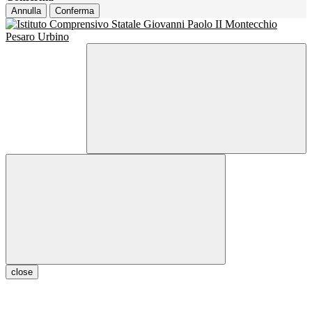
Annulla
Conferma
close