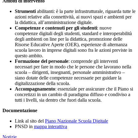
Ambiti di intervento
Strumenti
abilitanti: è la parte infrastrutturale, riguarda tutte le
azioni relative alla connettività, ai nuovi spazi e ambienti per
la didattica, all’amministrazione digitale.
Competenze e contenuti per gli studenti
: nuove
competenze digitali degli studenti, standard e interoperabilità
degli ambienti on line per la didattica, promozione delle
Risorse Educative Aperte (OER), esperienze di alternanza
scuola lavoro in imprese digitali sono fra le azioni previste in
questo ambito.
Formazione del personale
: comprende gli interventi
necessari per fare in modo che le persone che lavorano nella
scuola – dirigenti, insegnanti, personale amministrativo –
siano dotate delle competenze necessarie per guidare la
digitalizzazione della scuola.
Accompagnamento
: essenziale per assicurare che il Piano si
concretizzi in un cambio di paradigma diffuso e condiviso a
tutti i livelli, sia dentro che fuori dalla scuola.
Documentazione
Link al sito del
Piano Nazionale Scuola Digitale
PNSD in
mappa interattiva
Notizie