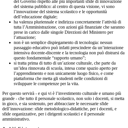
del Governo rispetto alle più importanti sfide di innovazione
del sistema pubblico: al centro di questa visione, vi sono
l’innovazione del sistema scolastico e le opportunità
dell’educazione digitale;
ha valenza pluriennale e indirizza concretamente l’attività di
tutta l’Amministrazione, con azioni già finanziate che saranno
prese in carico dalle singole Direzioni del Ministero per
l’attuazione;
non è un semplice dispiegamento di tecnologia: nessun
passaggio educativo può infatti prescindere da un’interazione
intensiva docente-discente e la tecnologia non può distrarsi da
questo fondamentale “rapporto umano”;
si tratta prima di tutto di un’azione culturale, che parte da
un’idea rinnovata di scuola, intesa come spazio aperto per
l’apprendimento e non unicamente luogo fisico, e come
piattaforma che metta gli studenti nelle condizioni di
sviluppare le competenze per la vita.
Per questo servirà - e qui vi è l’investimento culturale e umano più
grande - che tutto il personale scolastico, non solo i docenti, si metta
in gioco, e sia sostenuto, per abbracciare le necessarie sfide
dell’innovazione: sfide metodologico-didattiche, per i docenti, e
sfide organizzative, per i dirigenti scolastici e il personale
amministrativo.