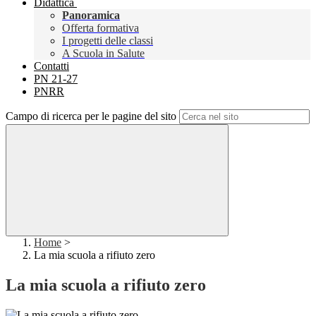
Didattica
Panoramica
Offerta formativa
I progetti delle classi
A Scuola in Salute
Contatti
PN 21-27
PNRR
Campo di ricerca per le pagine del sito
Home
>
La mia scuola a rifiuto zero
La mia scuola a rifiuto zero