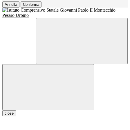
Annulla
Conferma
close