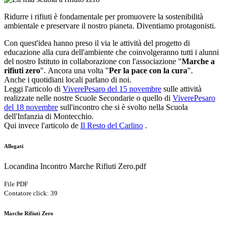
Ridurre i rifiuti è fondamentale per promuovere la sostenibilità
ambientale e preservare il nostro pianeta. Diventiamo protagonisti.
Con quest'idea hanno preso il via le attività del progetto di
educazione alla cura dell'ambiente che coinvolgeranno tutti i alunni
del nostro Istituto in collaborazione con l'associazione "
Marche a
rifiuti zero
". Ancora una volta "
Per la pace con la cura
".
Anche i quotidiani locali parlano di noi.
Leggi l'articolo di
ViverePesaro del 15 novembre
sulle attività
realizzate nelle nostre Scuole Secondarie o quello di
ViverePesaro
del 18 novembre
sull'incontro che si è svolto nella Scuola
dell'Infanzia di Montecchio.
Qui invece l'articolo de
Il Resto del Carlino
.
Allegati
Locandina Incontro Marche Rifiuti Zero.pdf
File PDF
Contatore click: 39
Marche Rifiuti Zero