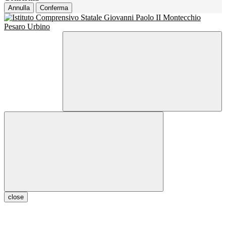
Annulla
Conferma
close