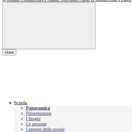
close
Scuola
Panoramica
Presentazione
I luoghi
Le persone
I numeri della scuola