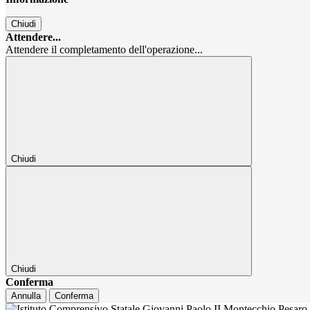
Chiudi
Attendere...
Attendere il completamento dell'operazione...
Chiudi
Chiudi
Conferma
Annulla
Conferma