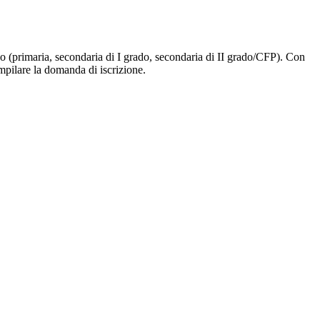
ligo (primaria, secondaria di I grado, secondaria di II grado/CFP). Con
ompilare la domanda di iscrizione.