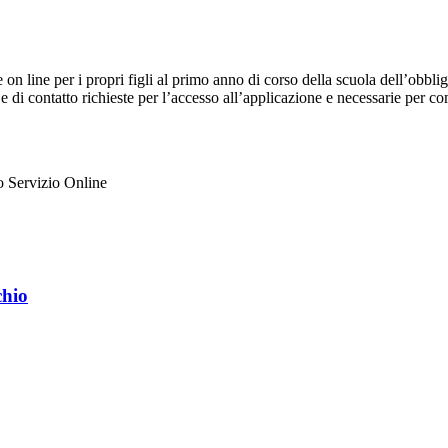
e on line per i propri figli al primo anno di corso della scuola dell’obb
 e di contatto richieste per l’accesso all’applicazione e necessarie per c
ato Servizio Online
chio